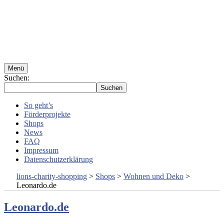
Menü
Suchen:
So geht’s
Förderprojekte
Shops
News
FAQ
Impressum
Datenschutzerklärung
lions-charity-shopping
>
Shops
>
Wohnen und Deko
>
Leonardo.de
Leonardo.de