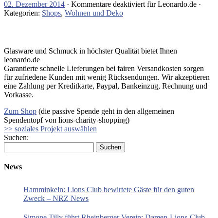
02. Dezember 2014
·
Kommentare deaktiviert
für Leonardo.de
·
Kategorien:
Shops
,
Wohnen und Deko
Glasware und Schmuck in höchster Qualität bietet Ihnen
leonardo.de
Garantierte schnelle Lieferungen bei fairen Versandkosten sorgen
für zufriedene Kunden mit wenig Rücksendungen. Wir akzeptieren
eine Zahlung per Kreditkarte, Paypal, Bankeinzug, Rechnung und
Vorkasse.
Zum Shop
(die passive Spende geht in den allgemeinen
Spendentopf von lions-charity-shopping)
>> soziales Projekt auswählen
Suchen:
News
Hamminkeln: Lions Club bewirtete Gäste für den guten
Zweck – NRZ News
Simone Tilly führt Rheinberger Verein: Damen-Lions-Club